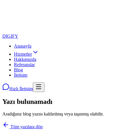
DIGI
FY
Anasayfa
Hizmetler
Hakkımızda
Referanslar
Blog
İletişim
Hızlı İletişim
Yazı bulunamadı
Aradığınız blog yazısı kaldırılmış veya taşınmış olabilir.
Tüm yazılara dön