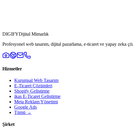
DIGI
FY
Dijital Mimarlık
Profesyonel web tasarım, dijital pazarlama, e-ticaret ve yapay zeka çö
Hizmetler
Kurumsal Web Tasarım
E-Ticaret Çözümleri
Shopify Geliştirme
ikas E-Ticaret Geliştirme
Meta Reklam Yönetimi
Google Ads
Tümü →
Şirket