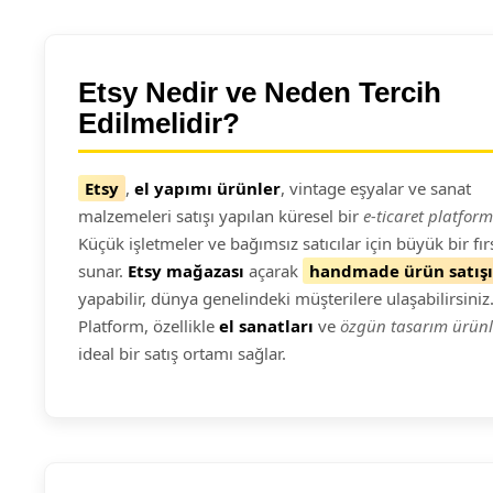
Etsy Nedir ve Neden Tercih
Edilmelidir?
Etsy
,
el yapımı ürünler
, vintage eşyalar ve sanat
malzemeleri satışı yapılan küresel bir
e-ticaret platfor
Küçük işletmeler ve bağımsız satıcılar için büyük bir fır
sunar.
Etsy mağazası
açarak
handmade ürün satışı
yapabilir, dünya genelindeki müşterilere ulaşabilirsiniz
Platform, özellikle
el sanatları
ve
özgün tasarım ürünl
ideal bir satış ortamı sağlar.