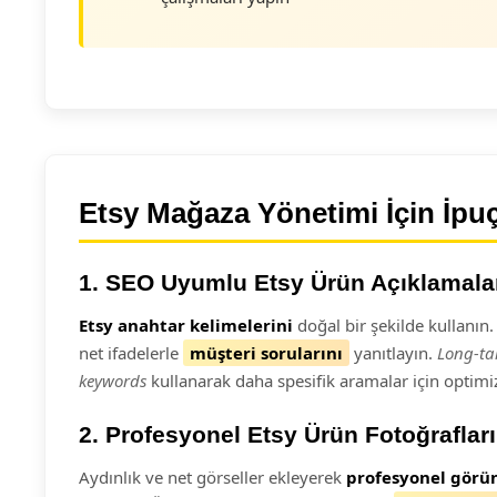
Etsy Mağaza Yönetimi İçin İpuç
1. SEO Uyumlu Etsy Ürün Açıklamala
Etsy anahtar kelimelerini
doğal bir şekilde kullanın.
net ifadelerle
müşteri sorularını
yanıtlayın.
Long-tai
keywords
kullanarak daha spesifik aramalar için optimi
2. Profesyonel Etsy Ürün Fotoğrafları
Aydınlık ve net görseller ekleyerek
profesyonel gör